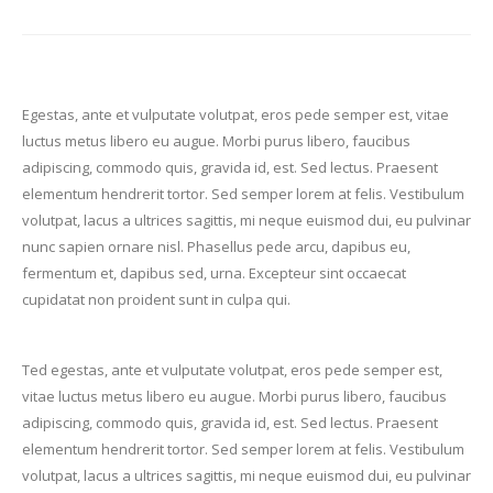
Egestas, ante et vulputate volutpat, eros pede semper est, vitae
luctus metus libero eu augue. Morbi purus libero, faucibus
adipiscing, commodo quis, gravida id, est. Sed lectus. Praesent
elementum hendrerit tortor. Sed semper lorem at felis. Vestibulum
volutpat, lacus a ultrices sagittis, mi neque euismod dui, eu pulvinar
nunc sapien ornare nisl. Phasellus pede arcu, dapibus eu,
fermentum et, dapibus sed, urna. Excepteur sint occaecat
cupidatat non proident sunt in culpa qui.
Ted egestas, ante et vulputate volutpat, eros pede semper est,
vitae luctus metus libero eu augue. Morbi purus libero, faucibus
adipiscing, commodo quis, gravida id, est. Sed lectus. Praesent
elementum hendrerit tortor. Sed semper lorem at felis. Vestibulum
volutpat, lacus a ultrices sagittis, mi neque euismod dui, eu pulvinar